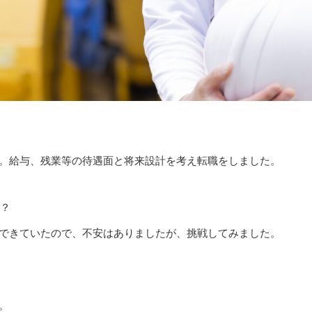
た。給与、残業等の待遇面と将来設計を考え転職をしました。
か？
ジできていたので、不安はありましたが、挑戦してみました。
。