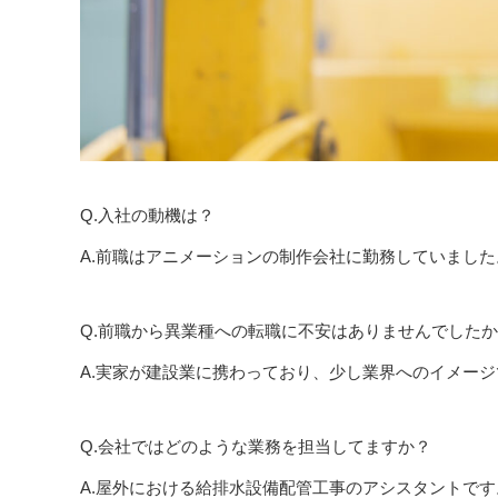
Q.入社の動機は？
A.前職はアニメーションの制作会社に勤務していまし
Q.前職から異業種への転職に不安はありませんでした
A.実家が建設業に携わっており、少し業界へのイメー
Q.会社ではどのような業務を担当してますか？
A.屋外における給排水設備配管工事のアシスタントです