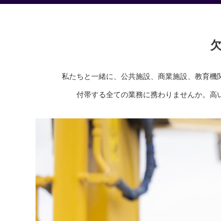
私たちと一緒に、公共施設、商業施設、教育機
付帯する全ての業務に携わりませんか。高