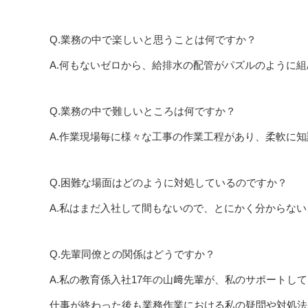
Q.業務の中で楽しいと思うことは何ですか？
A.何もないゼロから、給排水の配管がパズルのように
Q.業務の中で難しいところは何ですか？
A.作業現場毎に様々な工事の作業工程があり、柔軟に
Q.困難な場面はどのように対処しているのですか？
A.私はまだ入社して間もないので、とにかく分からな
Q.先輩同僚との関係はどうですか？
A.私の教育係入社17年の山﨑先輩が、私のサポートし
仕事が終わった後も業務作業における私の疑問や対処法