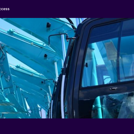
ccess