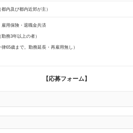
（都内及び都内近郊が主）
・雇用保険・退職金共済
勤務3年以上の者）
律65歳まで。勤務延長・再雇用無し）
【応募フォーム】