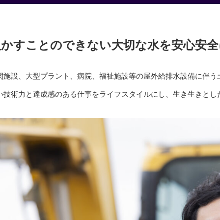
欠かすことのできない大切な水を安心安全
関施設、大型プラント、病院、福祉施設等の屋外給排水設備に伴う
い技術力と達成感のある仕事をライフスタイルにし、生き生きとし