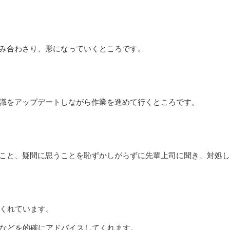
組み合わさり、形になっていくところです。
知識をアップデートしながら作業を進めて行くところです。
いこと、疑問に思うことを恥ずかしがらずに先輩上司に聞き、対処
てくれています。
などを的確にアドバイスしてくれます。