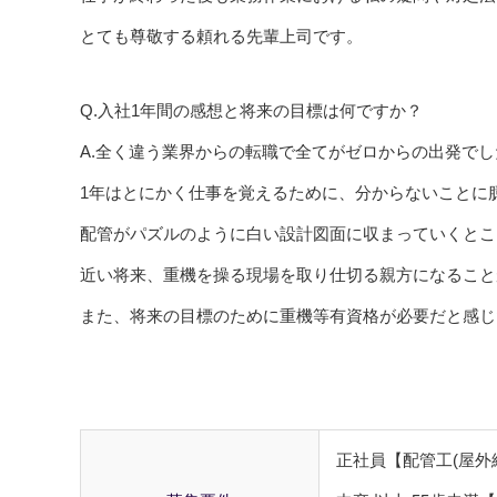
とても尊敬する頼れる先輩上司です。
Q.入社1年間の感想と将来の目標は何ですか？
A.全く違う業界からの転職で全てがゼロからの出発でし
1年はとにかく仕事を覚えるために、分からないことに
配管がパズルのように白い設計図面に収まっていくとこ
近い将来、重機を操る現場を取り仕切る親方になること
また、将来の目標のために重機等有資格が必要だと感じ
正社員【配管工(屋外