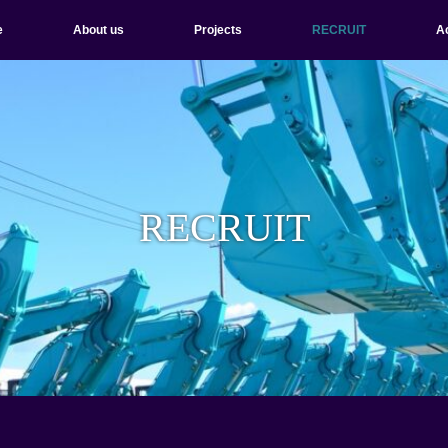
e
About us
Projects
RECRUIT
A
RECRUIT