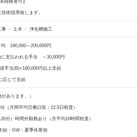
【未経験者可】
に技術指導致します。
 ・ 土木 ・ 浄化槽施工
 180,000～200,000円
的に支払われる手当 ～30,000円
手当(B)=180,000円以上支給
に応じて支給
動があります。）
0分（月間平均労働日収：22.5日程度）
～120分）時間外勤務あり（月平均10時間程度）
年始・GW・夏季休業他