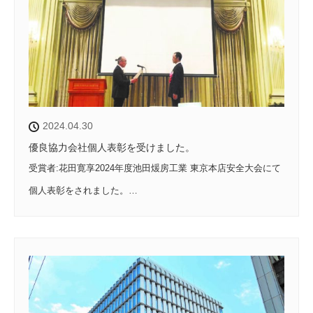
2024.04.30
優良協力会社個人表彰を受けました。
受賞者:花田寛享2024年度池田煖房工業 東京本店安全大会にて
個人表彰をされました。…