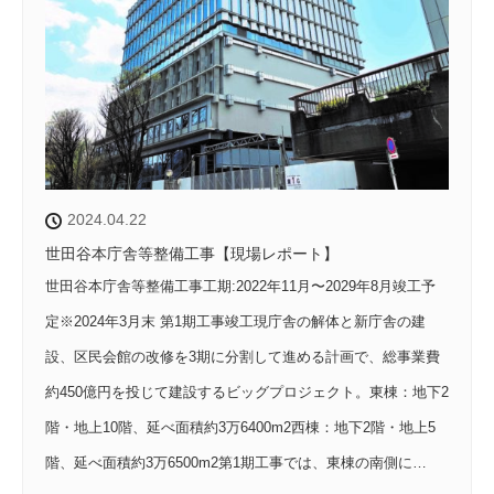
2024.04.22
世田谷本庁舎等整備工事【現場レポート】
世田谷本庁舎等整備工事工期:2022年11月〜2029年8月竣工予
定※2024年3月末 第1期工事竣工現庁舎の解体と新庁舎の建
設、区民会館の改修を3期に分割して進める計画で、総事業費
約450億円を投じて建設するビッグプロジェクト。東棟：地下2
階・地上10階、延べ面積約3万6400m2西棟：地下2階・地上5
階、延べ面積約3万6500m2第1期工事では、東棟の南側に…