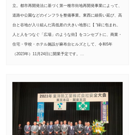
立。都市再開発法に基づく第一種市街地再開発事業によって、
道路や公園などのインフラを整備事業。東西に細長い延び、高
台と谷地が入り組んだ高低差の大きい地形に【 “緑に包まれ、
人と人をつなぐ「広場」のような街】をコンセプトに、商業・
住宅・学校・ホテル施設が麻布台ヒルズとして、令和5年
（2023年）11月24日に開業予定です。…