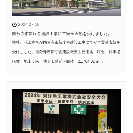
2024.07.16
国分寺市新庁舎建設工事にて安全表彰を受けました。
弊社、花田寛享が国分寺市新庁舎建設工事にて安全貢献表彰を
受けました。国分寺市新庁舎建設概要主要用途 庁舎、駐車場
階数 地上５階、地下１階延べ面積 21,784.01m²…