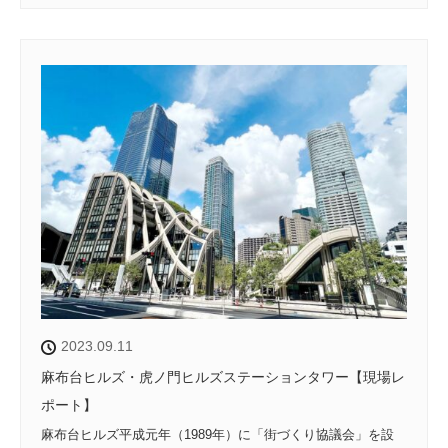
2023.09.11
麻布台ヒルズ・虎ノ門ヒルズステーションタワー【現場レ
ポート】
麻布台ヒルズ平成元年（1989年）に「街づくり協議会」を設