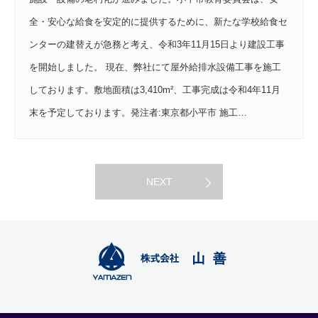
全・安心な給食を安定的に提供するために、新たな学校給食セ
ンターの建替えが急務と考え、令和3年11月15日より建設工事
を開始しました。 現在、弊社にて屋外給排水設備工事を施工
しております。敷地面積は3,410m²、工事完成は令和4年11月
末を予定しております。発注者:東京都小平市 施工…
NEXT