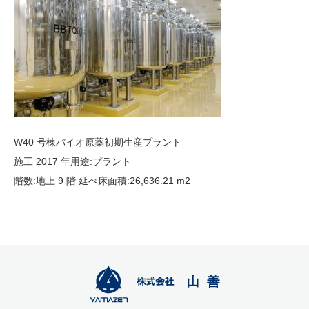
W40 号棟バイオ原薬初期生産プラント
施工 2017 年用途:プラント
階数:地上 9 階 延べ床面積:26,636.21 m2